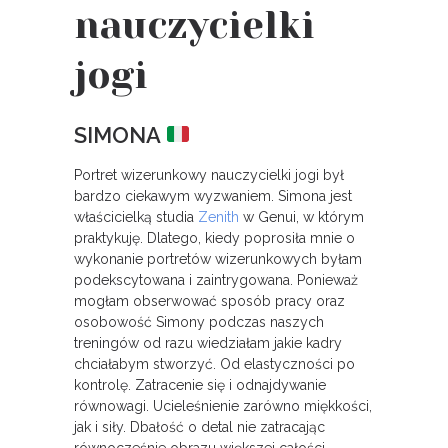
nauczycielki
jogi
SIMONA
Portret wizerunkowy nauczycielki jogi był
bardzo ciekawym wyzwaniem. Simona jest
właścicielką studia
Zenith
w Genui, w którym
praktykuję. Dlatego, kiedy poprosiła mnie o
wykonanie portretów wizerunkowych byłam
podekscytowana i zaintrygowana. Ponieważ
mogłam obserwować sposób pracy oraz
osobowość Simony podczas naszych
treningów od razu wiedziałam jakie kadry
chciałabym stworzyć. Od elastyczności po
kontrolę. Zatracenie się i odnajdywanie
równowagi. Ucieleśnienie zarówno miękkości,
jak i siły. Dbałość o detal nie zatracając
równocześnie obrazu większej całości.