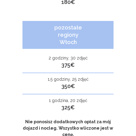
180€
pozostałe
regiony
Włoch
2 godziny, 30 zdjęć
375€
1,5 godziny, 25 zdjęć
350€
1 godzina, 20 zdjęć
325€
Nie ponosisz dodatkowych opłat za mój
dojazd i nocleg. Wszystko wliczone jest w
cenę.