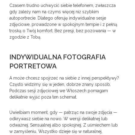
Czasem trudno uchwycić siebie telefonem, zwłaszcza
gdy zależy nam na czymś więcej niż szybkim
autoportrecie. Dlatego oferuję indywidualne sesje
zdjęciowe, prowadzone w spokojnym tempie i z pełną
troską o Twój komfort. Bez presji, bez pozowania — w
zgodzie z Tobą.
INDYWIDUALNA FOTOGRAFIA
PORTRETOWA
A może chcesz spojrzeć na siebie z innej perspektywy?
Często widzimy się w jeden, dobrze znany sposób.
Podczas sesji zdjęciowej we Włoszech pomagam
delikatnie wyjść poza ten schemat.
Uwielbiam moment, gdy — patrząc na swoje zdjęcia —
odkrywasz siebie na nowo. W wersji delikatnej lub
odważnej. Sensualnej albo spokojnej. Z uśmiechem lub
w zamyśleniu. Wszystko dzieje się w naturalnej,