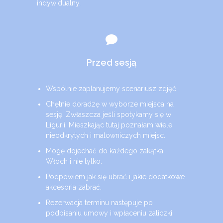
indywidualny.
Przed sesją
Wspólnie zaplanujemy scenariusz zdjęć.
Chętnie doradzę w wyborze miejsca na
sesję. Zwłaszcza jeśli spotykamy się w
Ligurii
. Mieszkając tutaj poznałam wiele
nieodkrytych i malowniczych miejsc.
Mogę dojechać do każdego zakątka
Włoch i nie tylko.
Podpowiem jak się ubrać i jakie dodatkowe
akcesoria zabrać.
Rezerwacja terminu następuje po
podpisaniu umowy i wpłaceniu zaliczki.