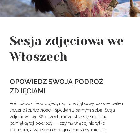
Sesja zdjęciowa we
Włoszech
OPOWIEDZ SWOJĄ PODRÓŻ
ZDJĘCIAMI
Podróżowanie w pojedynkę to wyjątkowy czas — pełen
uważności, wolności i spotkań z samym sobą. Sesja
zdjęciowa we Włoszech może stać się subtelną
pamiątką tej podróży — czymś więcej niż tylko
obrazem, a zapisem emocji i atmosfery miejsca.