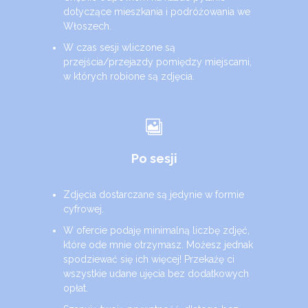
dotyczące mieszkania i podróżowania we
Włoszech.
W czas sesji wliczone są
przejścia/przejazdy pomiędzy miejscami,
w których robione są zdjęcia.
Po sesji
Zdjęcia dostarczane są jedynie w formie
cyfrowej.
W ofercie podaję minimalną liczbę zdjęć,
które ode mnie otrzymasz. Możesz jednak
spodziewać się ich więcej! Przekażę ci
wszystkie udane ujęcia bez dodatkowych
opłat.