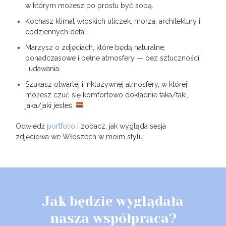
w którym możesz po prostu być sobą.
Kochasz klimat włoskich uliczek, morza, architektury i
codziennych detali.
Marzysz o zdjęciach, które będą naturalne,
ponadczasowe i pełne atmosfery — bez sztuczności
i udawania.
Szukasz otwartej i inkluzywnej atmosfery, w której
możesz czuć się komfortowo dokładnie taka/taki,
jaka/jaki jesteś.
Odwiedź
portfolio
i zobacz, jak wygląda sesja
zdjęciowa we Włoszech w moim stylu.
Jak będzie wyglądała
nasza współpraca?