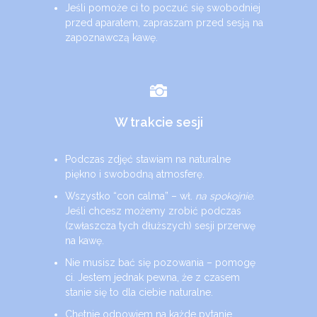
Jeśli pomoże ci to poczuć się swobodniej
przed aparatem, zapraszam przed sesją na
zapoznawczą kawę.
W trakcie sesji
Podczas zdjęć stawiam na naturalne
piękno i swobodną atmosferę.
Wszystko “con calma” – wł.
na spokojnie
.
Jeśli chcesz możemy zrobić podczas
(zwłaszcza tych dłuższych) sesji przerwę
na kawę.
Nie musisz bać się pozowania – pomogę
ci. Jestem jednak pewna, że z czasem
stanie się to dla ciebie naturalne.
Chętnie odpowiem na każde pytanie