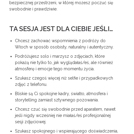
bezpiecznej przestrzeni, w której możesz poczuć się
swobodnie i prawdziwie.
TA SESJA JEST DLA CIEBIE JEŚLI…
Chcesz zachować wspomnienia z podróży do
Włoch w sposób osobisty, naturalny i autentyczny.
Podróżujesz solo i marzysz o zdjęciach, które
pokażą nie tylko to, jak wyglądałaś/eś, ale również
atmosferę i emocje tego momentu życia.
Szukasz czegoś więcej niż selfie i przypadkowych
zdjęć z telefonu.
Bliskie są Ci spokojne kadry, światło, atmosfera i
storytelling zamiast sztywnego pozowania.
Chcesz czuć się swobodnie przed aparatem, nawet
jeśli nigdy wcześniej nie miałaś/eś profesjonalnej
sesji zdjęciowej.
Szukasz spokojnego i wspierającego doświadczenia,