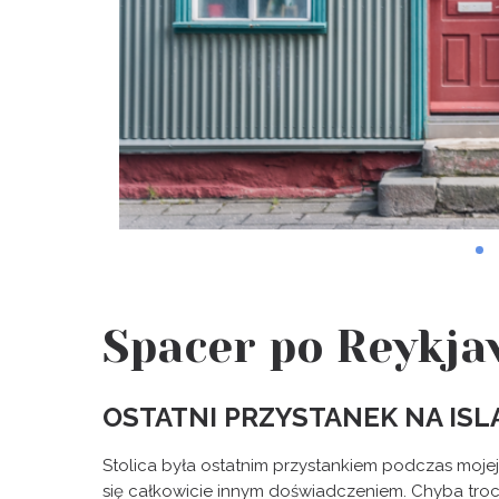
Spacer po Reykja
OSTATNI PRZYSTANEK NA ISL
Stolica była ostatnim przystankiem podczas mojej 
się całkowicie innym doświadczeniem. Chyba trochę