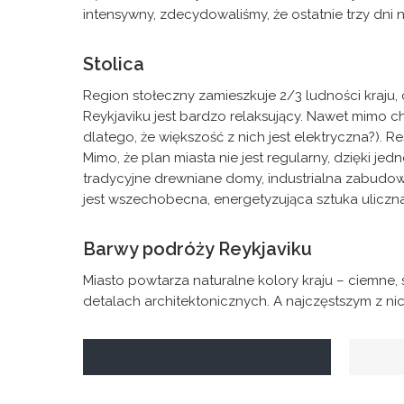
intensywny, zdecydowaliśmy, że ostatnie trzy dni 
Stolica
Region stołeczny zamieszkuje 2/3 ludności kraju, 
Reykjaviku jest bardzo relaksujący. Nawet mimo c
dlatego, że większość z nich jest elektryczna?). 
Mimo, że plan miasta nie jest regularny, dzięki j
tradycyjne drewniane domy, industrialna zabudow
jest wszechobecna, energetyzująca sztuka uliczna
Barwy podróży Reykjaviku
Miasto powtarza naturalne kolory kraju – ciemne,
detalach architektonicznych. A najczęstszym z nic
Antracytowy