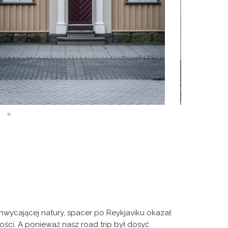
wycającej natury, spacer po Reykjaviku okazał
ości. A ponieważ nasz road trip był dosyć