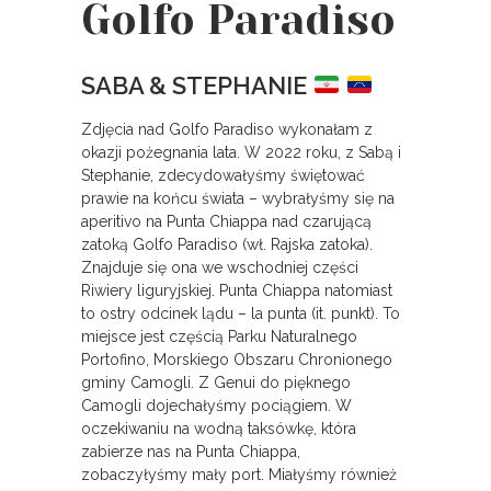
Golfo Paradiso
SABA & STEPHANIE
Zdjęcia nad Golfo Paradiso wykonałam z
okazji pożegnania lata. W 2022 roku, z Sabą i
Stephanie, zdecydowałyśmy świętować
prawie na końcu świata – wybrałyśmy się na
aperitivo na Punta Chiappa nad czarującą
zatoką Golfo Paradiso (wł. Rajska zatoka).
Znajduje się ona we wschodniej części
Riwiery liguryjskiej. Punta Chiappa natomiast
to ostry odcinek lądu – la punta (it. punkt). To
miejsce jest częścią Parku Naturalnego
Portofino, Morskiego Obszaru Chronionego
gminy Camogli. Z Genui do pięknego
Camogli dojechałyśmy pociągiem. W
oczekiwaniu na wodną taksówkę, która
zabierze nas na Punta Chiappa,
zobaczyłyśmy mały port. Miałyśmy również