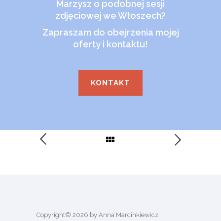
Marzysz o podobnej sesji
zdjęciowej we Włoszech?
Zapraszam do obejrzenia mojej
oferty i kontaktu!
KONTAKT
Copyright© 2026 by Anna Marcinkiewicz