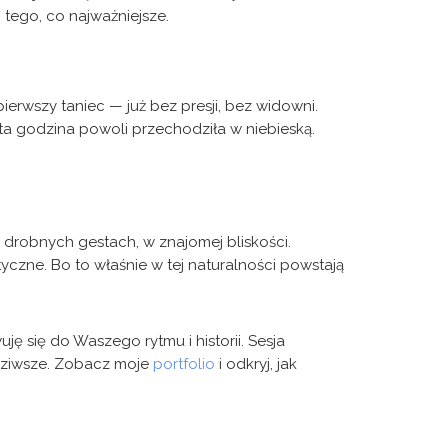
 tego, co najważniejsze.
pierwszy taniec — już bez presji, bez widowni.
ota godzina powoli przechodziła w niebieską.
h, drobnych gestach, w znajomej bliskości.
czne. Bo to właśnie w tej naturalności powstają
ę się do Waszego rytmu i historii. Sesja
wdziwsze. Zobacz moje
portfolio
i odkryj, jak