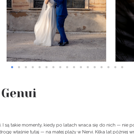
 Genui
rii. I są takie momenty, kiedy po latach wraca się do nich — ni
drogę właśnie tutaj — na małej plaży w Nervi. Kilka lat później w