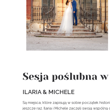
Sesja poślubna w
ILARIA & MICHELE
Są miejsca, które zapisują w sobie początek histo
jeszcze raz. Ilaria i Michele zaczęli swoją wspólną 