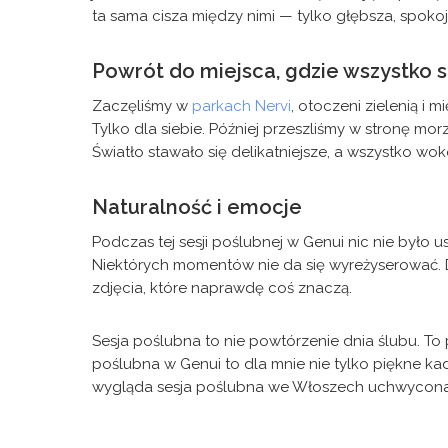
ta sama cisza między nimi — tylko głębsza, spokoj
Powrót do miejsca, gdzie wszystko s
Zaczęliśmy w
parkach Nervi
, otoczeni zielenią i 
Tylko dla siebie. Później przeszliśmy w stronę mor
Światło stawało się delikatniejsze, a wszystko wo
Naturalność i emocje
Podczas tej sesji poślubnej w Genui nic nie było u
Niektórych momentów nie da się wyreżyserować. De
zdjęcia, które naprawdę coś znaczą.
Sesja poślubna to nie powtórzenie dnia ślubu. To 
poślubna w Genui to dla mnie nie tylko piękne k
wygląda sesja poślubna we Włoszech uchwycona