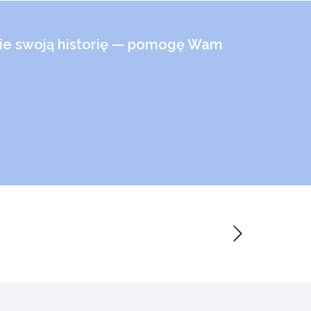
cie swoją historię — pomogę Wam