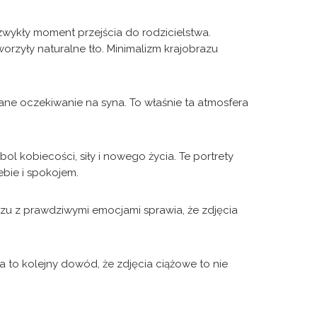
ezwykły moment przejścia do rodzicielstwa.
rzyły naturalne tło. Minimalizm krajobrazu
iane oczekiwanie na syna. To właśnie ta atmosfera
ol kobiecości, siły i nowego życia. Te portrety
ebie i spokojem.
u z prawdziwymi emocjami sprawia, że zdjęcia
fa to kolejny dowód, że zdjęcia ciążowe to nie