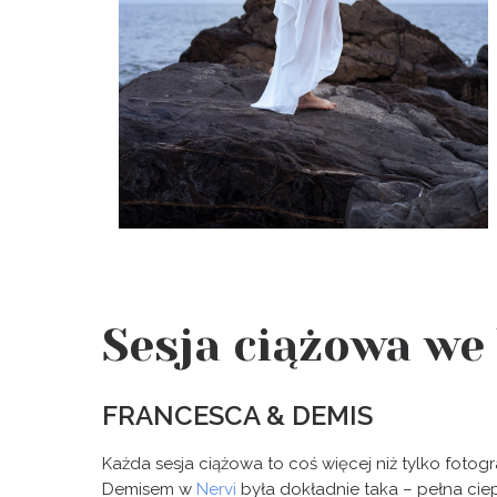
Sesja ciążowa we
FRANCESCA & DEMIS
Każda sesja ciążowa to coś więcej niż tylko fotogr
Demisem w
Nervi
była dokładnie taka – pełna ciep